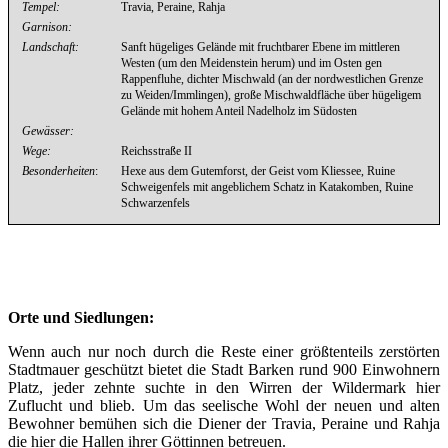
Tempel:
Travia, Peraine, Rahja
Garnison:
Landschaft:
Sanft hügeliges Gelände mit fruchtbarer Ebene im mittleren
Westen (um den Meidenstein herum) und im Osten gen
Rappenfluhe, dichter Mischwald (an der nordwestlichen Grenze
zu Weiden/Immlingen), große Mischwaldfläche über hügeligem
Gelände mit hohem Anteil Nadelholz im Südosten
Gewässer:
Wege:
Reichsstraße II
Besonderheiten
:
Hexe aus dem Gutemforst, der Geist vom Kliessee, Ruine
Schweigenfels mit angeblichem Schatz in Katakomben, Ruine
Schwarzenfels
Orte und Siedlungen:
Wenn auch nur noch durch die Reste einer größtenteils zerstörten
Stadtmauer geschützt bietet die Stadt Barken rund 900 Einwohnern
Platz, jeder zehnte suchte in den Wirren der Wildermark hier
Zuflucht und blieb. Um das seelische Wohl der neuen und alten
Bewohner bemühen sich die Diener der Travia, Peraine und Rahja
die hier die Hallen ihrer Göttinnen betreuen.