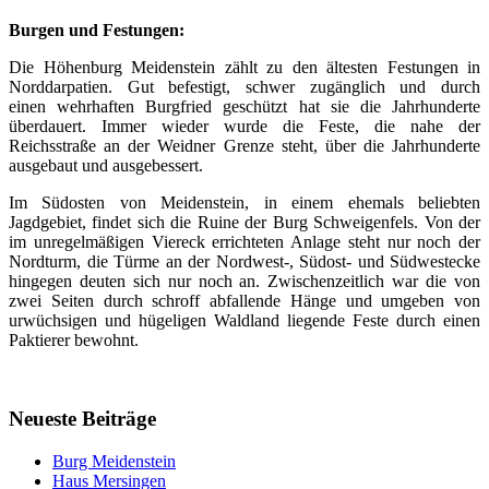
Burgen und Festungen:
Die Höhenburg Meidenstein zählt zu den ältesten Festungen in
Norddarpatien. Gut befestigt, schwer zugänglich und durch
einen wehrhaften Burgfried geschützt hat sie die Jahrhunderte
überdauert. Immer wieder wurde die Feste, die nahe der
Reichsstraße an der Weidner Grenze steht, über die Jahrhunderte
ausgebaut und ausgebessert.
Im Südosten von Meidenstein, in einem ehemals beliebten
Jagdgebiet, findet sich die Ruine der Burg Schweigenfels. Von der
im unregelmäßigen Viereck errichteten Anlage steht nur noch der
Nordturm, die Türme an der Nordwest-, Südost- und Südwestecke
hingegen deuten sich nur noch an. Zwischenzeitlich war die von
zwei Seiten durch schroff abfallende Hänge und umgeben von
urwüchsigen und hügeligen Waldland liegende Feste durch einen
Paktierer bewohnt.
Neueste Beiträge
Burg Meidenstein
Haus Mersingen