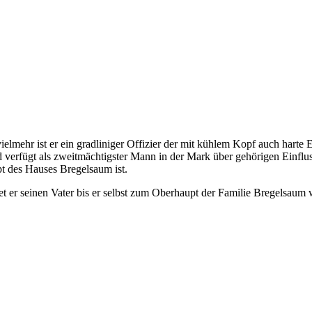
mehr ist er ein gradliniger Offizier der mit kühlem Kopf auch harte Ent
 verfügt als zweitmächtigster Mann in der Mark über gehörigen Einfluss.
t des Hauses Bregelsaum ist.
et er seinen Vater bis er selbst zum Oberhaupt der Familie Bregelsaum