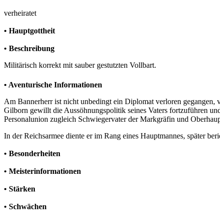
verheiratet
• Hauptgottheit
• Beschreibung
Militärisch korrekt mit sauber gestutzten Vollbart.
• Aventurische Informationen
Am Bannerherr ist nicht unbedingt ein Diplomat verloren gegangen, viel
Gilborn gewillt die Aussöhnungspolitik seines Vaters fortzuführen und
Personalunion zugleich Schwiegervater der Markgräfin und Oberhaup
In der Reichsarmee diente er im Rang eines Hauptmannes, später beri
• Besonderheiten
• Meisterinformationen
• Stärken
• Schwächen