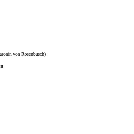
 Baronin von Rosenbusch)
pen