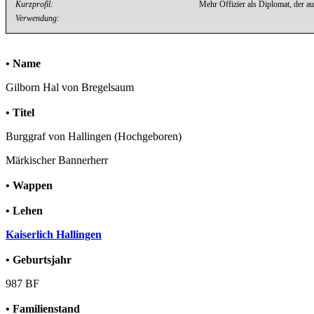
Kurzprofil:
Mehr Offizier als Diplomat, der a
Verwendung:
• Name
Gilborn Hal von Bregelsaum
• Titel
Burggraf von Hallingen (Hochgeboren)
Märkischer Bannerherr
• Wappen
• Lehen
Kaiserlich Hallingen
• Geburtsjahr
987 BF
• Familienstand