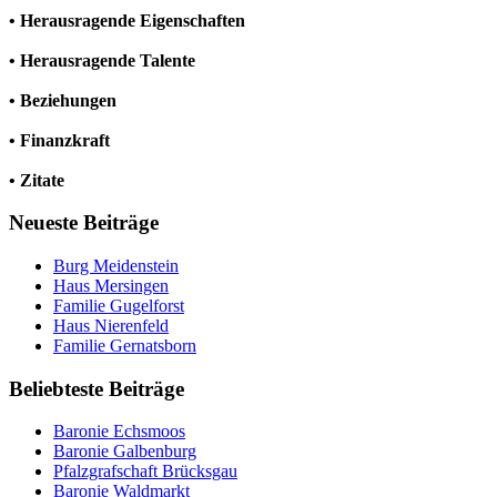
• Herausragende Eigenschaften
• Herausragende Talente
• Beziehungen
• Finanzkraft
• Zitate
Neueste Beiträge
Burg Meidenstein
Haus Mersingen
Familie Gugelforst
Haus Nierenfeld
Familie Gernatsborn
Beliebteste Beiträge
Baronie Echsmoos
Baronie Galbenburg
Pfalzgrafschaft Brücksgau
Baronie Waldmarkt