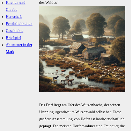
Kirchen und
des Waldes"
Glaube
Herrschaft
Persönlichkeiten
Geschichte
Briefspiel
Abenteuer in der
Mark
Das Dorf liegt am Ufer des Wutzenbachs, der seinen
Ursprung irgendwo im Wutzenwald selbst hat. Diese
größere Ansammlung von Höfen ist landwirtschaftlich
geprägt. Die meisten Dorfbewohner sind Freibauer, die