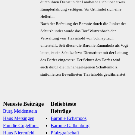
durch ihren Dienst in der Landwehr auch über etwas
Kampferfahrung verfügen. Vor Ort findet sich eine
Heilerin.
Nach der Befreiung der Baronie durch die Junker des
Schutzbundes wurde das Dorf Wutzenbach der
Verwaltung von Traviahold von Schnayttach
unterstellt. Seit dieser die Baronie Rammholz als Vogt
leitet, ist ein Schulze bzw. Dienstritter mit der Leitung
des Dorfes eingesetzt. Der Schutz des Dorfes wird
auch durch die im nahegelegenen Schattenholz
stationierten Bewaffneten Traviaholds gewährleistet.
Neueste Beiträge
Beliebteste
Beiträge
Burg Meidenstein
Haus Mersingen
Baronie Echsmoos
Familie Gugelforst
Baronie Galbenburg
Haus Nierenfeld
Pfalzgrafschaft