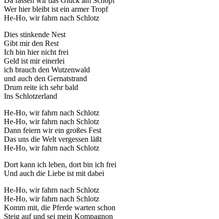
Da fassen wir das Glück am Schopf
Wer hier bleibt ist ein armer Tropf
He-Ho, wir fahrn nach Schlotz
Dies stinkende Nest
Gibt mir den Rest
Ich bin hier nicht frei
Geld ist mir einerlei
ich brauch den Wutzenwald
und auch den Gernatstrand
Drum reite ich sehr bald
Ins Schlotzerland
He-Ho, wir fahrn nach Schlotz
He-Ho, wir fahrn nach Schlotz
Dann feiern wir ein großes Fest
Das uns die Welt vergessen läßt
He-Ho, wir fahrn nach Schlotz
Dort kann ich leben, dort bin ich frei
Und auch die Liebe ist mit dabei
He-Ho, wir fahrn nach Schlotz
He-Ho, wir fahrn nach Schlotz
Komm mit, die Pferde warten schon
Steig auf und sei mein Kompagnon