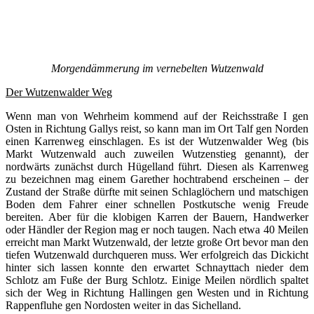
Morgendämmerung im vernebelten Wutzenwald
Der Wutzenwalder Weg
Wenn man von Wehrheim kommend auf der Reichsstraße I gen
Osten in Richtung Gallys reist, so kann man im Ort Talf gen Norden
einen Karrenweg einschlagen. Es ist der Wutzenwalder Weg (bis
Markt Wutzenwald auch zuweilen Wutzenstieg genannt), der
nordwärts zunächst durch Hügelland führt. Diesen als Karrenweg
zu bezeichnen mag einem Garether hochtrabend erscheinen – der
Zustand der Straße dürfte mit seinen Schlaglöchern und matschigen
Boden dem Fahrer einer schnellen Postkutsche wenig Freude
bereiten. Aber für die klobigen Karren der Bauern, Handwerker
oder Händler der Region mag er noch taugen. Nach etwa 40 Meilen
erreicht man Markt Wutzenwald, der letzte große Ort bevor man den
tiefen Wutzenwald durchqueren muss. Wer erfolgreich das Dickicht
hinter sich lassen konnte den erwartet Schnayttach nieder dem
Schlotz am Fuße der Burg Schlotz. Einige Meilen nördlich spaltet
sich der Weg in Richtung Hallingen gen Westen und in Richtung
Rappenfluhe gen Nordosten weiter in das Sichelland.