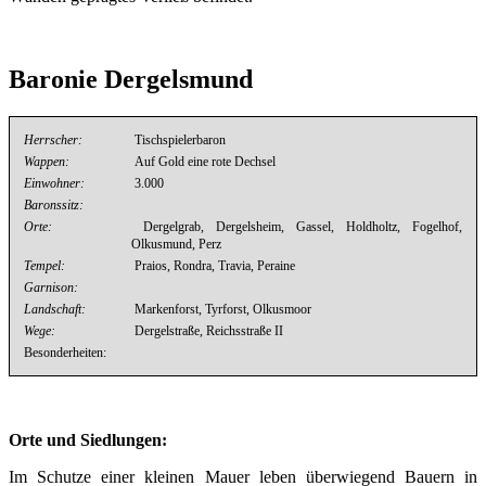
Baronie Dergelsmund
Herrscher:
Tischspielerbaron
Wappen:
Auf Gold eine rote Dechsel
Einwohner:
3.000
Baronssitz:
Orte:
Dergelgrab, Dergelsheim, Gassel, Holdholtz, Fogelhof,
Olkusmund, Perz
Tempel:
Praios, Rondra, Travia, Peraine
Garnison:
Landschaft:
Markenforst, Tyrforst, Olkusmoor
Wege:
Dergelstraße, Reichsstraße II
Besonderheiten:
Orte und Siedlungen:
Im Schutze einer kleinen Mauer leben überwiegend Bauern in