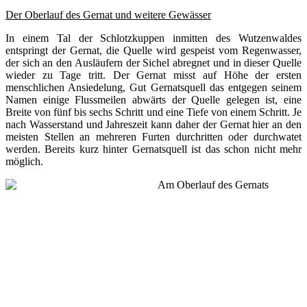
Der Oberlauf des Gernat und weitere Gewässer
In einem Tal der Schlotzkuppen inmitten des Wutzenwaldes
entspringt der Gernat, die Quelle wird gespeist vom Regenwasser,
der sich an den Ausläufern der Sichel abregnet und in dieser Quelle
wieder zu Tage tritt. Der Gernat misst auf Höhe der ersten
menschlichen Ansiedelung, Gut Gernatsquell das entgegen seinem
Namen einige Flussmeilen abwärts der Quelle gelegen ist, eine
Breite von fünf bis sechs Schritt und eine Tiefe von einem Schritt. Je
nach Wasserstand und Jahreszeit kann daher der Gernat hier an den
meisten Stellen an mehreren Furten durchritten oder durchwatet
werden. Bereits kurz hinter Gernatsquell ist das schon nicht mehr
möglich.