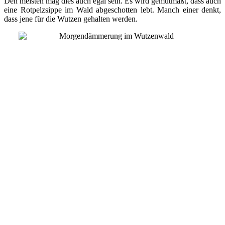
Den meisten mag dies auch egal sein. Es wird gemutmaßt, dass auch
eine Rotpelzsippe im Wald abgeschotten lebt. Manch einer denkt,
dass jene für die Wutzen gehalten werden.