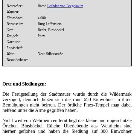
Herrscher:
Baron
Lechdan von Bregelsaum
Wappen:
Einwohner:
4.000
Baronssitz:
Burg Leffenstein
Orte:
Berler, Binsböckel
Tempel:
Phex
Garnison:
Landschaft:
Wege:
Neue Silberstraße
Besonderheiten:
Orte und Siedlungen:
Die Fertigstellung der Stadtmauer wurde durch die Wildermark
verzögert, dennoch ließen sich die rund 650 Einwohner in ihren
Bemühungen nicht beirren. Der örtliche Phex-Tempel mag dabei
helfend unter die Arme gegriffen haben.
Nicht weit von Wehrheim entfernt liegt das kleine und ungeschützte
Örtchen Binsböckel. Etliche Überlebende aus Wehrheim sind
hierher geflohen und haben die Siedlung auf 300 Einwohner