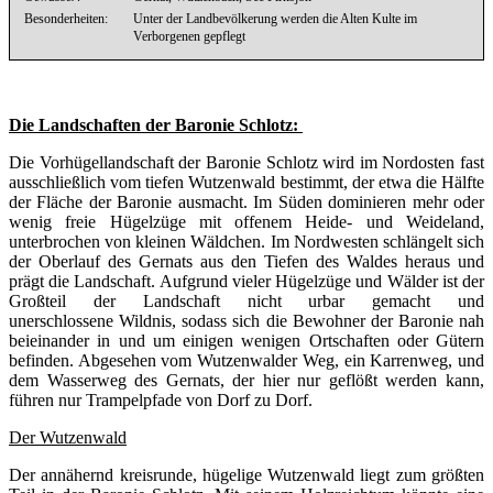
Besonderheiten:
Unter der Landbevölkerung werden die Alten Kulte im
Verborgenen gepflegt
Die Landschaften der Baronie Schlotz:
Die Vorhügellandschaft der Baronie Schlotz wird im Nordosten fast
ausschließlich vom tiefen Wutzenwald bestimmt, der etwa die Hälfte
der Fläche der Baronie ausmacht. Im Süden dominieren mehr oder
wenig freie Hügelzüge mit offenem Heide- und Weideland,
unterbrochen von kleinen Wäldchen. Im Nordwesten schlängelt sich
der Oberlauf des Gernats aus den Tiefen des Waldes heraus und
prägt die Landschaft. Aufgrund vieler Hügelzüge und Wälder ist der
Großteil der Landschaft nicht urbar gemacht und
unerschlossene Wildnis, sodass sich die Bewohner der Baronie nah
beieinander in und um einigen wenigen Ortschaften oder Gütern
befinden. Abgesehen vom Wutzenwalder Weg, ein Karrenweg, und
dem Wasserweg des Gernats, der hier nur geflößt werden kann,
führen nur Trampelpfade von Dorf zu Dorf.
Der Wutzenwald
Der annähernd kreisrunde, hügelige Wutzenwald liegt zum größten