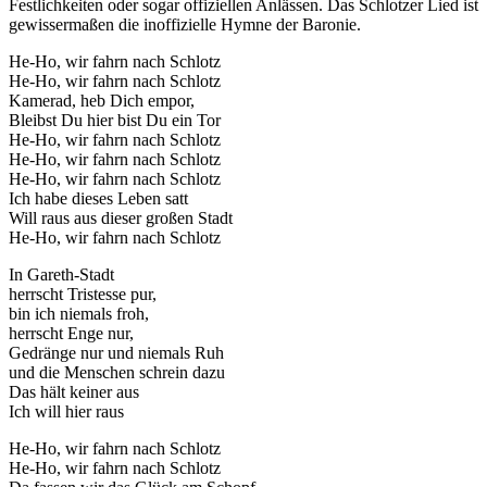
Festlichkeiten oder sogar offiziellen Anlässen. Das Schlotzer Lied ist
gewissermaßen die inoffizielle Hymne der Baronie.
He-Ho, wir fahrn nach Schlotz
He-Ho, wir fahrn nach Schlotz
Kamerad, heb Dich empor,
Bleibst Du hier bist Du ein Tor
He-Ho, wir fahrn nach Schlotz
He-Ho, wir fahrn nach Schlotz
He-Ho, wir fahrn nach Schlotz
Ich habe dieses Leben satt
Will raus aus dieser großen Stadt
He-Ho, wir fahrn nach Schlotz
In Gareth-Stadt
herrscht Tristesse pur,
bin ich niemals froh,
herrscht Enge nur,
Gedränge nur und niemals Ruh
und die Menschen schrein dazu
Das hält keiner aus
Ich will hier raus
He-Ho, wir fahrn nach Schlotz
He-Ho, wir fahrn nach Schlotz